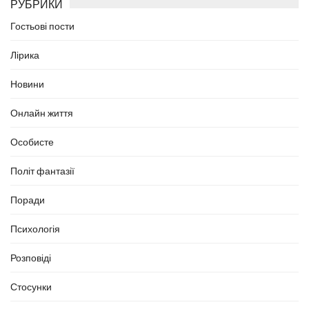
РУБРИКИ
Гостьові пости
Лірика
Новини
Онлайн життя
Особисте
Політ фантазії
Поради
Психологія
Розповіді
Стосунки