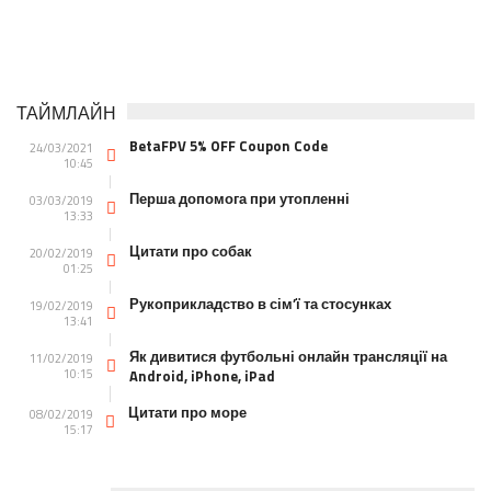
ТАЙМЛАЙН
BetaFPV 5% OFF Coupon Code
24/03/2021
10:45
Перша допомога при утопленні
03/03/2019
13:33
Цитати про собак
20/02/2019
01:25
Рукоприкладство в сім’ї та стосунках
19/02/2019
13:41
Як дивитися футбольні онлайн трансляції на
11/02/2019
10:15
Android, iPhone, iPad
Цитати про море
08/02/2019
15:17