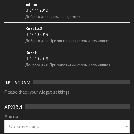
admin
04.11.2019
Доброго дня, на жаль, ні, якщо...
Kozak.c2
19.10.2019
Доброго дня. При заповненні форми помилився...
Kozak
19.10.2019
Доброго дня. При заповненні форми помилився...
INSTAGRAM
Please check your widget settings!
АРХІВИ
Архіви