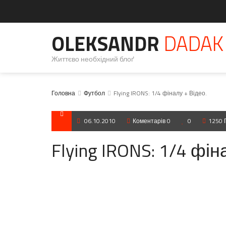
OLEKSANDR
DADAK
Життєво необхідний блоґ
Головна
Футбол
Flying IRONS: 1/4 фіналу + Відео.
06.10.2010
Коментарів 0
0
1250 
Flying IRONS: 1/4 фін