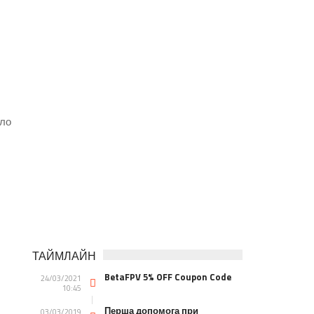
ило
ТАЙМЛАЙН
BetaFPV 5% OFF Coupon Code
24/03/2021
10:45
Перша допомога при
03/03/2019