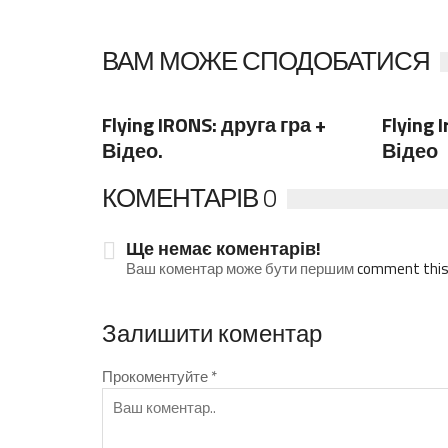
ВАМ МОЖЕ СПОДОБАТИСЯ
1 Коментар
Ко
Flying IRONS: друга гра +
Flying 
Відео.
Відео
КОМЕНТАРІВ 0
Ще немає коментарів!
Ваш коментар може бути першим
comment this
Залишити коментар
Прокоментуйте
*