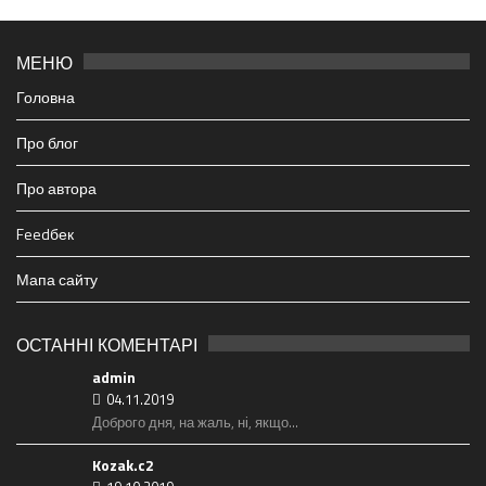
МЕНЮ
Головна
Про блог
Про автора
Feedбек
Мапа сайту
ОСТАННІ КОМЕНТАРІ
admin
04.11.2019
Доброго дня, на жаль, ні, якщо...
Kozak.c2