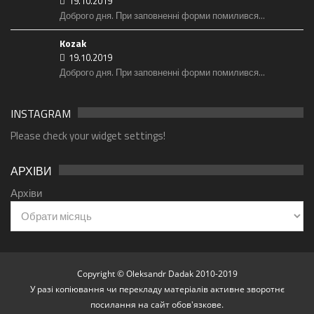
19.10.2019
Доброго дня. При заповненні форми помилився...
Kozak
19.10.2019
Доброго дня. При заповненні форми помилився...
INSTAGRAM
Please check your widget settings!
АРХІВИ
Архіви
Copyright © Oleksandr Dadak 2010-2019
У разі копіювання чи перекладу матеріалів активне зворотнє
посилання на сайт обов'язкове.