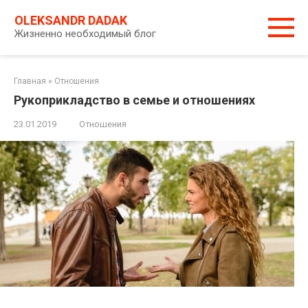
Перейти
OLEKSANDR DADAK
к
Жизненно необходимый блог
контенту
Главная
»
Отношения
Рукоприкладство в семье и отношениях
23.01.2019
Отношения