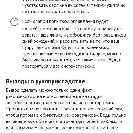
чувствовать себя «на высоте». С такими уж точно
не стоит связывать свою жизнь.
Если слабой попыткой оправдания будет
воздействие алкоголя – то и этому человеку не
верьте. Наша жизнь не обходится без праздников,
дней рождений, и рассчитывать на то, что ваш
супруг или супруга будут «отъявленными»
трезвенниками – не приходится. Скорее, можно
быть уверенными в том, что такие сцены будут
повторяться у вас систематически.
Выводы о рукоприкладстве
Вывод сделать можно только один: факт
рукоприкладства в отношениях еще на стадии
«влюбленности» должен вас серьезно насторожить.
Прощать или не прощать – решать должен каждый сам,
чтобы потом не обижаться на «советчиков». Ведь только
вы знаете все обо всех достоинствах своего любимого
или любимой – возможно, за них можно простить все