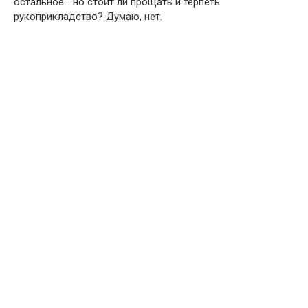
остальное… но стоит ли прощать и терпеть
рукоприкладство? Думаю, нет.