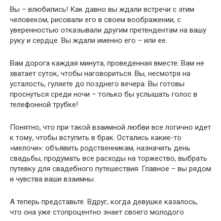
Вы – влюбились! Как давно вы ждали встречи с этим
человеком, рисовали его в своем воображении, с
уверенностью отказывали другим претендентам на вашу
руку и сердце. Вы ждали именно его – или ее.
Вам дорога каждая минута, проведенная вместе. Вам не
хватает суток, чтобы наговориться. Вы, несмотря на
усталость, гуляете до позднего вечера. Вы готовы
проснуться среди ночи – только бы услышать голос в
телефонной трубке!
Понятно, что при такой взаимной любви все логично идет
к тому, чтобы вступить в брак. Остались какие-то
«мелочи»: объявить родственникам, назначить день
свадьбы, продумать все расходы на торжество, выбрать
путевку для свадебного путешествия. Главное – вы рядом
и чувства ваши взаимны.
А теперь представьте. Вдруг, когда девушке казалось,
что она уже стопроцентно знает своего молодого