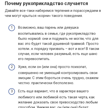
Почему рукоприкладство случается
Давайте все-таки наберемся терпения и порассуждаем в
чем могут крыться «корни» такого поведения.
Возможно, ваш парень или девушка
воспитывались в семье, где рукоприкладство
было нормой: они и подумать не могли, что для
вас это будет такой душевной травмой. Просто
хотели…к порядку призвать – вот и все! В таком
случае, если человек разумный, есть еще шанс
его перевоспитать.
Хуже, если он (или она) просто психопат,
совершенно не умеющий контролировать свои
эмоции. С этим бороться очень трудно, скажем
честно: практически бесполезно.
Есть еще вариант, что в характере вашего
любимого или любимой есть такая черта, как
желание доказать свое превосходство любым
способом. Унижая вас, он (или она) будет