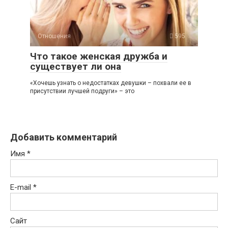
Отношения
595
Что такое женская дружба и
существует ли она
«Хочешь узнать о недостатках девушки – похвали ее в
присутствии лучшей подруги» – это
Добавить комментарий
Имя
*
E-mail
*
Сайт