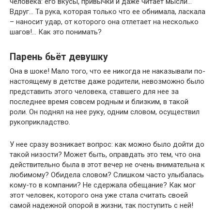
человека: его вкусы, привычки и даже читает мысли…
Вдруг… Та рука, которая только что ее обнимала, ласкала
– наносит удар, от которого она отлетает на несколько
шагов!… Как это понимать?
Парень бьёт девушку
Она в шоке! Мало того, что ее никогда не наказывали по-
настоящему в детстве даже родители, невозможно было
представить этого человека, ставшего для нее за
последнее время совсем родным и близким, в такой
роли. Он поднял на нее руку, одним словом, осуществил
рукоприкладство.
У нее сразу возникает вопрос: как можно было дойти до
такой низости? Может быть, оправдать это тем, что она
действительно была в этот вечер не очень внимательна к
любимому? Обидела словом? Слишком часто улыбалась
кому-то в компании? Не сдержала обещание? Как мог
этот человек, которого она уже стала считать своей
самой надежной опорой в жизни, так поступить с ней!