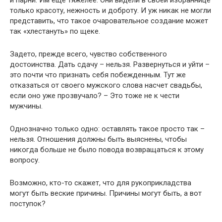
и парни. Им еще тяжелее. Они видели в своей избраннице
только красоту, нежность и доброту. И уж никак не могли
представить, что такое очаровательное создание может
так «хлестануть» по щеке.
Задето, прежде всего, чувство собственного
достоинства. Дать сдачу – нельзя. Развернуться и уйти –
это почти что признать себя побежденным. Тут же
отказаться от своего мужского слова насчет свадьбы,
если оно уже прозвучало? – Это тоже не к чести
мужчины.
Однозначно только одно: оставлять такое просто так –
нельзя. Отношения должны быть выяснены, чтобы
никогда больше не было повода возвращаться к этому
вопросу.
Возможно, кто-то скажет, что для рукоприкладства
могут быть веские причины. Причины могут быть, а вот
поступок?