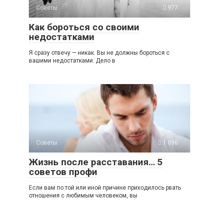
Советы
977
Как бороться со своими
недостатками
Я сразу отвечу — никак. Вы не должны бороться с
вашими недостатками. Дело в
Советы
1 096
Жизнь после расставания… 5
советов профи
Если вам по той или иной причине приходилось рвать
отношения с любимым человеком, вы