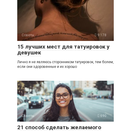
Советы
9 178
15 лучших мест для татуировок у
девушек
Лично я не являюсь сторонником татуировок, тем болем,
если они здоровенные и их хорошо
Советы
690
21 способ сделать желаемого