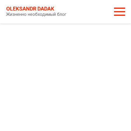
Перейти
OLEKSANDR DADAK
к
Жизненно необходимый блог
контенту